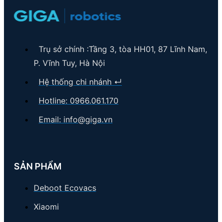
Trụ sở chính :Tầng 3, tòa HH01, 87 Lĩnh Nam,
P. Vĩnh Tuy, Hà Nội
Hệ thống chi nhánh ↵
Hotline: 0966.061.170
Email:
info@giga.vn
SẢN PHẨM
Deboot Ecovacs
Xiaomi