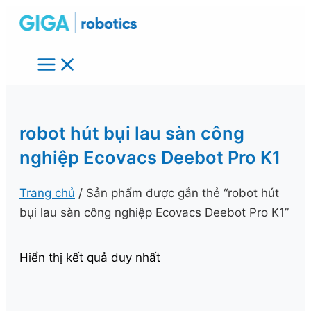
Nhảy
tới
nội
dung
robot hút bụi lau sàn công
nghiệp Ecovacs Deebot Pro K1
Trang chủ
/ Sản phẩm được gắn thẻ “robot hút
bụi lau sàn công nghiệp Ecovacs Deebot Pro K1”
Hiển thị kết quả duy nhất