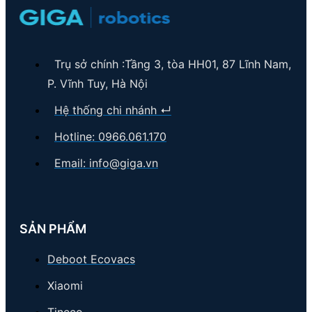
Trụ sở chính :Tầng 3, tòa HH01, 87 Lĩnh Nam,
P. Vĩnh Tuy, Hà Nội
Hệ thống chi nhánh ↵
Hotline: 0966.061.170
Email:
info@giga.vn
SẢN PHẨM
Deboot Ecovacs
Xiaomi