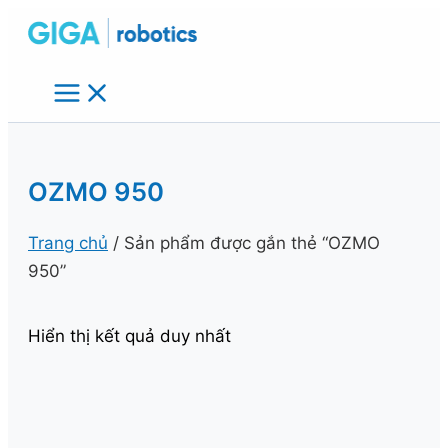
Nhảy
tới
nội
dung
OZMO 950
Trang chủ
/ Sản phẩm được gắn thẻ “OZMO
950”
Hiển thị kết quả duy nhất