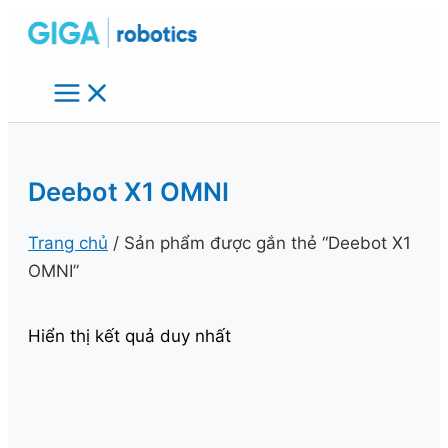
Nhảy
tới
nội
dung
Deebot X1 OMNI
Trang chủ
/ Sản phẩm được gắn thẻ “Deebot X1
OMNI”
Hiển thị kết quả duy nhất