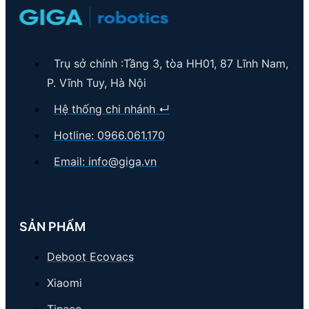
Trụ sở chính :Tầng 3, tòa HH01, 87 Lĩnh Nam,
P. Vĩnh Tuy, Hà Nội
Hệ thống chi nhánh ↵
Hotline: 0966.061.170
Email:
info@giga.vn
SẢN PHẨM
Deboot Ecovacs
Xiaomi